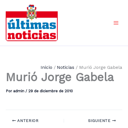
Ir
al
contenido
Mai
Men
Inicio
Noticias
Murió Jorge Gabela
Murió Jorge Gabela
Por
admin
/
29 de diciembre de 2010
ANTERIOR
SIGUIENTE