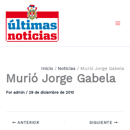
Ir
al
contenido
Mai
Men
Inicio
Noticias
Murió Jorge Gabela
Murió Jorge Gabela
Por
admin
/
29 de diciembre de 2010
ANTERIOR
SIGUIENTE