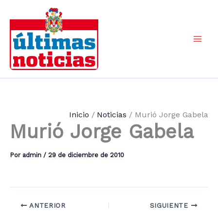
Ir
al
contenido
Mai
Men
Inicio
Noticias
Murió Jorge Gabela
Murió Jorge Gabela
Por
admin
/
29 de diciembre de 2010
ANTERIOR
SIGUIENTE