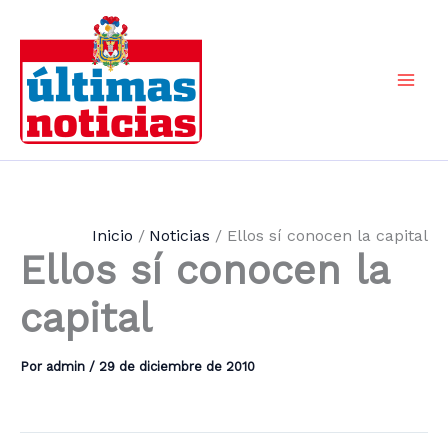
Ir
al
contenido
Mai
Men
Inicio
Noticias
Ellos sí conocen la capital
Ellos sí conocen la
capital
Por
admin
/
29 de diciembre de 2010