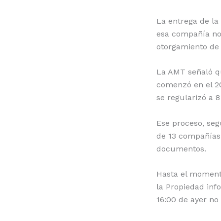
La entrega de la 
esa compañía no 
otorgamiento de 
La AMT señaló q
comenzó en el 20
se regularizó a 8
Ese proceso, seg
de 13 compañías 
documentos.
Hasta el momen
la Propiedad inf
16:00 de ayer no