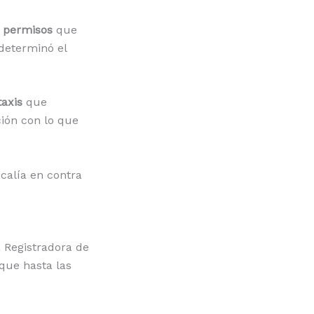
s
permisos
que
determinó el
taxis
que
ción con lo que
calía en contra
 Registradora de
que hasta las