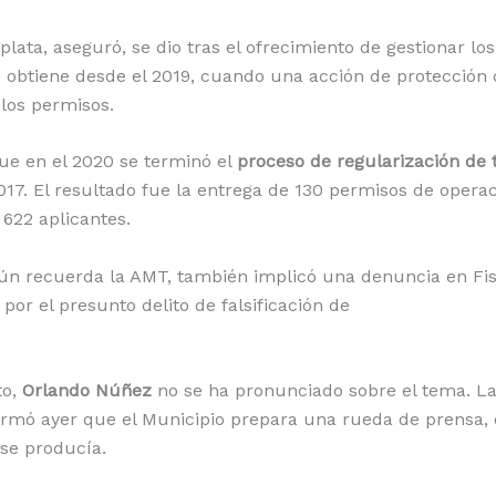
plata, aseguró, se dio tras el ofrecimiento de gestionar lo
obtiene desde el 2019, cuando una acción de protección 
los permisos.
ue en el 2020 se terminó el
proceso de regularización de 
17. El resultado fue la entrega de 130 permisos de opera
 622 aplicantes.
ún recuerda la AMT, también implicó una denuncia en Fis
por el presunto delito de falsificación de
to,
Orlando Núñez
no se ha pronunciado sobre el tema. La
ormó ayer que el Municipio prepara una rueda de prensa, 
 se producía.