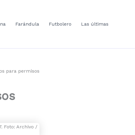
ana
Farándula
Futbolero
Las últimas
dos para permisos
sos