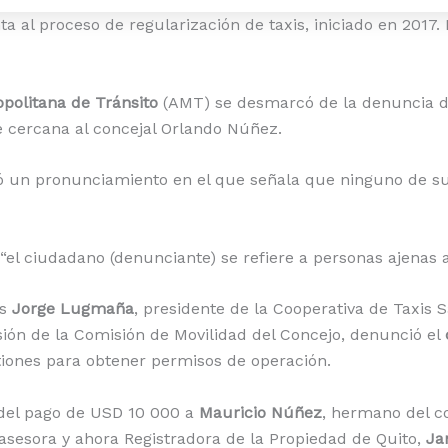
a al proceso de regularización de taxis, iniciado en 2017. 
politana de Tránsito
(AMT) se desmarcó de la denuncia d
e cercana al concejal Orlando Núñez.
ó un pronunciamiento en el que señala que ninguno de su
el ciudadano (denunciante) se refiere a personas ajenas a 
es
Jorge Lugmaña
, presidente de la Cooperativa de Taxis S
sión de la Comisión de Movilidad del Concejo, denunció el
iones para obtener permisos de operación.
el pago de USD 10 000 a
Mauricio Núñez
, hermano del c
asesora y ahora Registradora de la Propiedad de Quito,
Ja