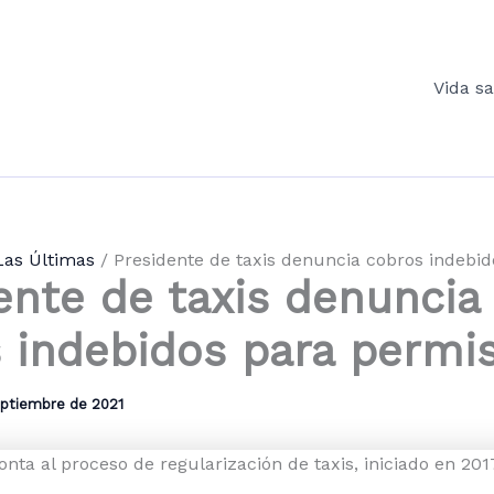
Vida s
Las Últimas
Presidente de taxis denuncia cobros indebi
ente de taxis denuncia
 indebidos para permi
eptiembre de 2021