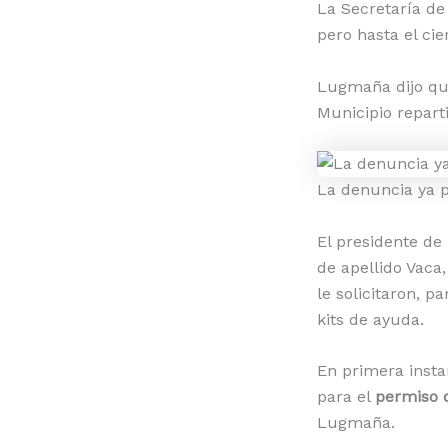
La Secretaría d
pero hasta el cie
Lugmaña dijo qu
Municipio repart
La denuncia ya p
El presidente de
de apellido Vaca
le solicitaron, p
kits de ayuda.
En primera insta
para el
permiso 
Lugmaña.