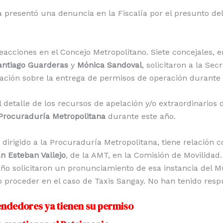
a presentó una denuncia en la Fiscalía por el presunto deli
eacciones en el Concejo Metropolitano. Siete concejales, e
ntiago Guarderas
y
Mónica Sandoval
, solicitaron a la Sec
ación sobre la entrega de permisos de operación durante 
detalle de los recursos de apelación y/o extraordinarios d
Procuraduría Metropolitana
durante este año.
 dirigido a la Procuraduría Metropolitana, tiene relación 
n Esteban Vallejo
, de la AMT, en la Comisión de Movilidad.
año solicitaron un pronunciamiento de esa instancia del M
proceder en el caso de Taxis Sangay. No han tenido resp
endedores ya tienen su permiso