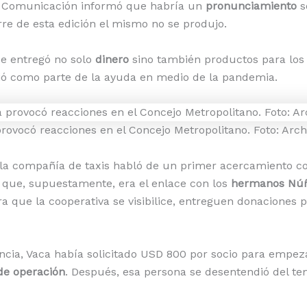
e Comunicación informó que habría un
pronunciamiento
s
rre de esta edición el mismo no se produjo.
e entregó no solo
dinero
sino también productos para los 
ió como parte de la ayuda en medio de la pandemia.
rovocó reacciones en el Concejo Metropolitano. Foto: Arch
 la compañía de taxis habló de un primer acercamiento c
, que, supuestamente, era el enlace con los
hermanos Nú
ara que la cooperativa se visibilice, entreguen donaciones 
ncia, Vaca había solicitado USD 800 por socio para empeza
de operación
. Después, esa persona se desentendió del te