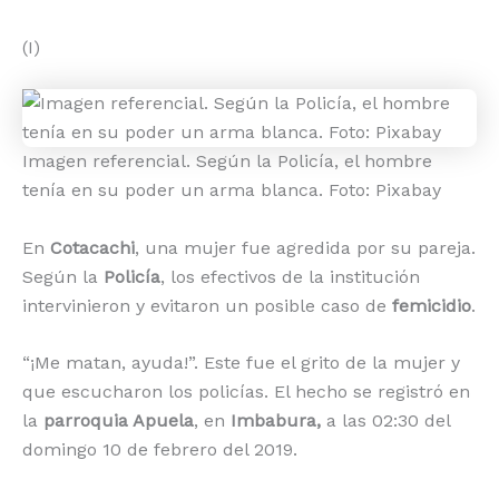
(I)
Imagen referencial. Según la Policía, el hombre
tenía en su poder un arma blanca. Foto: Pixabay
En
Cotacachi
, una mujer fue agredida por su pareja.
Según la
Policía
, los efectivos de la institución
intervinieron y evitaron un posible caso de
femicidio
.
“¡Me matan, ayuda!”. Este fue el grito de la mujer y
que escucharon los policías. El hecho se registró en
la
parroquia Apuela
, en
Imbabura,
a las 02:30 del
domingo 10 de febrero del 2019.