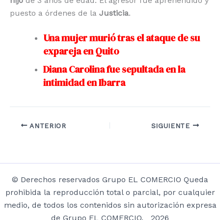
hijo
de 3 años de edad. El agresor fue aprehendido y
puesto a órdenes de la
Justicia
.
Una mujer murió tras el ataque de su
expareja en Quito
Diana Carolina fue sepultada en la
intimidad en Ibarra
ANTERIOR
SIGUIENTE
© Derechos reservados Grupo EL COMERCIO Queda
prohibida la reproducción total o parcial, por cualquier
medio, de todos los contenidos sin autorización expresa
de Grupo EL COMERCIO. 2026