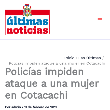
Ir
al
contenido
Mai
Men
Inicio
Las Últimas
Policías impiden ataque a una mujer en Cotacachi
Policías impiden
ataque a una mujer
en Cotacachi
Por
admin
/
11 de febrero de 2019