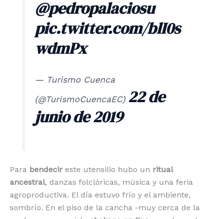
@pedropalaciosu
pic.twitter.com/blI0s
wdmPx
— Turismo Cuenca
22 de
(@TurismoCuencaEC)
junio de 2019
Para
bendecir
este utensilio hubo un
ritual
ancestral
, danzas folclóricas, música y una feria
agroproductiva. El día estuvo frío y el ambiente,
sombrío. En el piso de la cancha -muy cerca de la