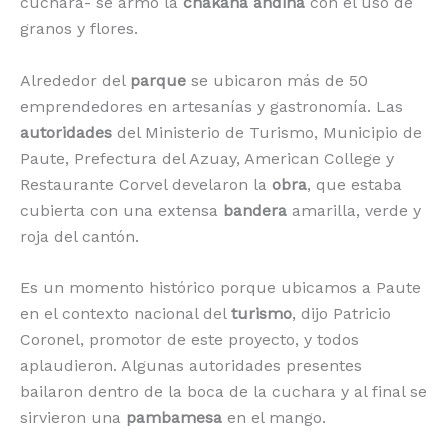
cuchara- se armó la
chakana
andina
con el uso de
granos y flores.
Alrededor del
parque
se ubicaron más de 50
emprendedores en artesanías y gastronomía. Las
autoridades
del Ministerio de Turismo, Municipio de
Paute, Prefectura del Azuay, American College y
Restaurante Corvel develaron la
obra
, que estaba
cubierta con una extensa
bandera
amarilla, verde y
roja del cantón.
Es un momento histórico porque ubicamos a Paute
en el contexto nacional del
turismo
, dijo Patricio
Coronel, promotor de este proyecto, y todos
aplaudieron. Algunas autoridades presentes
bailaron dentro de la boca de la cuchara y al final se
sirvieron una
pambamesa
en el mango.