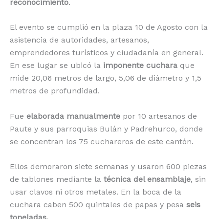
reconocimiento
.
El evento se cumplió en la plaza 10 de Agosto con la
asistencia de autoridades, artesanos,
emprendedores turísticos y ciudadanía en general.
En ese lugar se ubicó la
imponente cuchara
que
mide 20,06 metros de largo, 5,06 de diámetro y 1,5
metros de profundidad.
Fue
elaborada
manualmente
por 10 artesanos de
Paute y sus parroquias Bulán y Padrehurco, donde
se concentran los 75 cuchareros de este cantón.
Ellos demoraron siete semanas y usaron 600 piezas
de tablones mediante la
técnica del ensamblaje
, sin
usar clavos ni otros metales. En la boca de la
cuchara caben 500 quintales de papas y pesa
seis
toneladas.