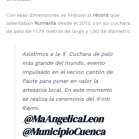
Con esas dimensiones se impuso al
récord
que
ostentaban
Rumanía
desde el 2013, con su cuchara
de palo de 17,79 metros de largo y 1,50 de diámetro.
Asistimos a la 🥄 Cuchara de palo
más grande del mundo, evento
impulsado en el vecino cantón de
Paute para poner en valor la
artesanía local. En este momento
se realiza la ceremonia del 🌞Inti
Raymi.
@MaAngelicaLeon
.
@MunicipioCuenca