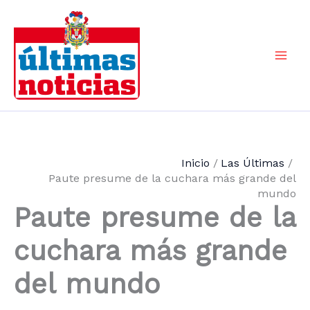
Ir
al
contenido
Mai
Men
Inicio
Las Últimas
Paute presume de la cuchara más grande del
mundo
Paute presume de la
cuchara más grande
del mundo