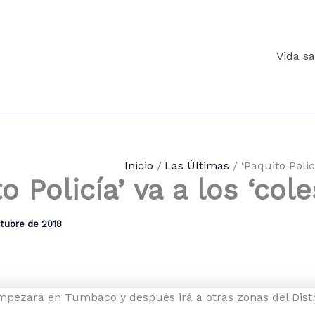
Vida s
Inicio
Las Últimas
‘Paquito Policí
o Policía’ va a los ‘cole
ctubre de 2018