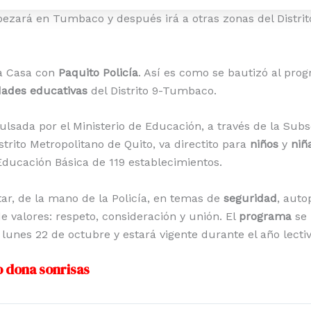
zará en Tumbaco y después irá a otras zonas del Distrito.
a Casa con
Paquito Policía
. Así es como se bautizó al pro
dades educativas
del Distrito 9-Tumbaco.
ulsada por el Ministerio de Educación, a través de la Sub
trito Metropolitano de Quito, va directito para
niños
y
niñ
ducación Básica de 119 establecimientos.
tar, de la mano de la Policía, en temas de
seguridad
, auto
e valores: respeto, consideración y unión. El
programa
se
lunes 22 de octubre y estará vigente durante el año lectiv
o dona sonrisas