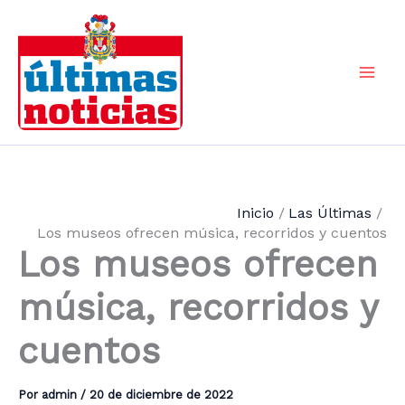
Ir
al
contenido
Mai
Men
Inicio
Las Últimas
Los museos ofrecen música, recorridos y cuentos
Los museos ofrecen
música, recorridos y
cuentos
Por
admin
/
20 de diciembre de 2022