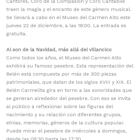
Cantores, Coro de la Compasión y Coro Cantabile
traen la magia y el encanto de este género musical.
Se llevará a cabo en el Museo del Carmen Alto este
jueves 22 de diciembre, a las 18:00. La entrada es
gratuita.
Al son de la Navidad, más allá del villancico
Como todos los años, el Museo del Carmen Alto
exhibirá su famoso pesebre. Esta representación del
Belén está compuesta por más de 300 piezas
patrimoniales, que datan de los siglos XVIII y XIX. El
Belén Carmelita gira en torno a las sonoridades que
se generan alrededor del pesebre. Con eso se invita
al público a reflexionar sobre las figuras del
nacimiento y su relación con diferentes grupos,
etnias, memorias, géneros de la cultura popular.
Puede mirar el pesebre de miércoles a domingos,
desde las 09:30 hasta las 17:30.