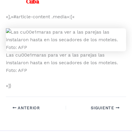
Cuba
«],»#article-content .media»:[«
Las cu00e1maras para ver a las parejas las
instalaron hasta en los secadores de los moteles.
Foto: AFP
«]}
ANTERIOR
SIGUIENTE