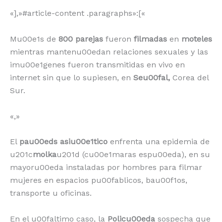
«],»#article-content .paragraphs»:[«
Mu00e1s de
800 parejas
fueron
filmadas
en
moteles
mientras mantenu00edan relaciones sexuales y las
imu00e1genes fueron transmitidas en vivo en
internet sin que lo supiesen, en
Seu00fal,
Corea del
Sur.
«,»
El
pau00eds asiu00e1tico
enfrenta una epidemia de
u201c
molka
u201d (cu00e1maras espu00eda), en su
mayoru00eda instaladas por hombres para filmar
mujeres en espacios pu00fablicos, bau00f1os,
transporte u oficinas.
En el u00faltimo caso, la
Policu00eda
sospecha que