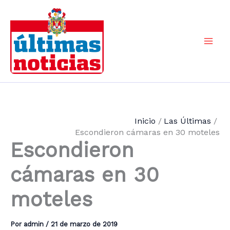
Ir
al
contenido
Mai
Men
Inicio
Las Últimas
Escondieron cámaras en 30 moteles
Escondieron
cámaras en 30
moteles
Por
admin
/
21 de marzo de 2019