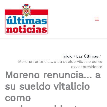
Ir
al
contenido
Mai
Men
Inicio
Las Últimas
Moreno renuncia… a su sueldo vitalicio como
exvicepresidente
Moreno renuncia… a
su sueldo vitalicio
como