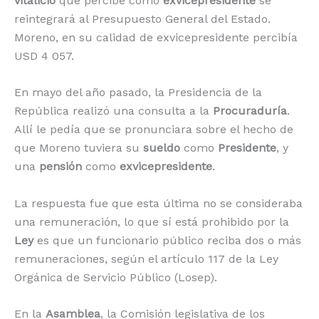
vitalicio
que percibe como
exvicepresidente
se
reintegrará al Presupuesto General del Estado.
Moreno, en su calidad de exvicepresidente percibía
USD 4 057.
En mayo del año pasado, la Presidencia de la
República realizó una consulta a la
Procuraduría
.
Allí le pedía que se pronunciara sobre el hecho de
que Moreno tuviera su
sueldo
como
Presidente
, y
una
pensión
como
exvicepresidente
.
La respuesta fue que esta última no se consideraba
una remuneración, lo que sí está prohibido por la
Ley
es que un funcionario público reciba dos o más
remuneraciones, según el artículo 117 de la Ley
Orgánica de Servicio Público (Losep).
En la
Asamblea
, la Comisión legislativa de los