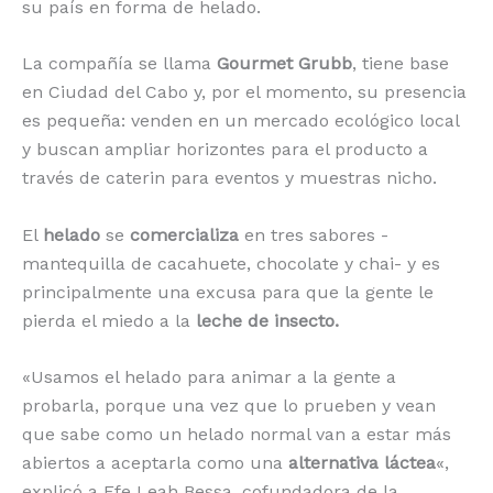
su país en forma de helado.
La compañía se llama
Gourmet Grubb
, tiene base
en Ciudad del Cabo y, por el momento, su presencia
es pequeña: venden en un mercado ecológico local
y buscan ampliar horizontes para el producto a
través de caterin para eventos y muestras nicho.
El
helado
se
comercializa
en tres sabores -
mantequilla de cacahuete, chocolate y chai- y es
principalmente una excusa para que la gente le
pierda el miedo a la
leche de insecto.
«Usamos el helado para animar a la gente a
probarla, porque una vez que lo prueben y vean
que sabe como un helado normal van a estar más
abiertos a aceptarla como una
alternativa láctea
«,
explicó a Efe Leah Bessa, cofundadora de la