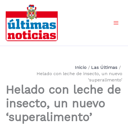
Ir
al
contenido
Mai
Men
Inicio
Las Últimas
Helado con leche de insecto, un nuevo
‘superalimento’
Helado con leche de
insecto, un nuevo
‘superalimento’