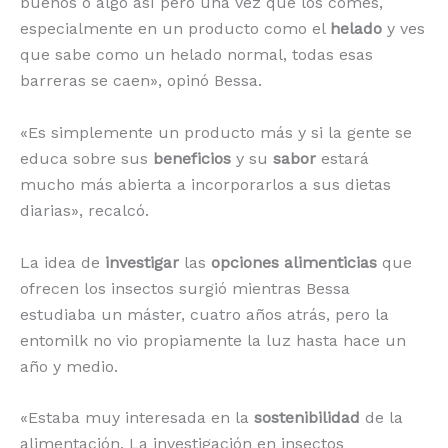
buenos o algo así pero una vez que los comes,
especialmente en un producto como el
helado
y ves
que sabe como un helado normal, todas esas
barreras se caen», opinó Bessa.
«Es simplemente un producto más y si la gente se
educa sobre sus
beneficios
y su
sabor
estará
mucho más abierta a incorporarlos a sus dietas
diarias», recalcó.
La idea de
investigar
las
opciones alimenticias
que
ofrecen los insectos surgió mientras Bessa
estudiaba un máster, cuatro años atrás, pero la
entomilk no vio propiamente la luz hasta hace un
año y medio.
«Estaba muy interesada en la
sostenibilidad
de la
alimentación. La investigación en insectos