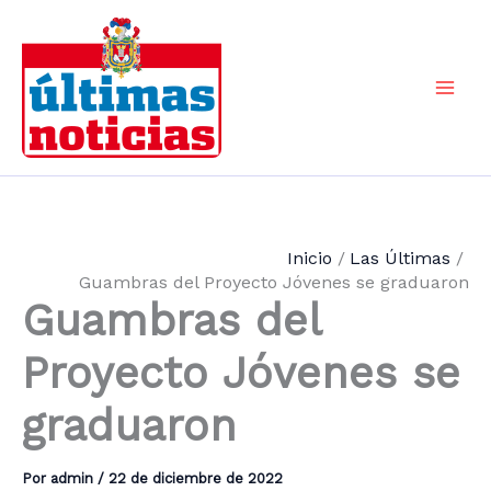
Ir
al
contenido
Mai
Men
Inicio
Las Últimas
Guambras del Proyecto Jóvenes se graduaron
Guambras del
Proyecto Jóvenes se
graduaron
Por
admin
/
22 de diciembre de 2022