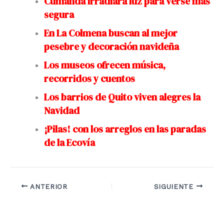
Cumandá irradiará luz para verse más
segura
En La Colmena buscan al mejor
pesebre y decoración navideña
Los museos ofrecen música,
recorridos y cuentos
Los barrios de Quito viven alegres la
Navidad
¡Pilas! con los arreglos en las paradas
de la Ecovía
ANTERIOR
SIGUIENTE