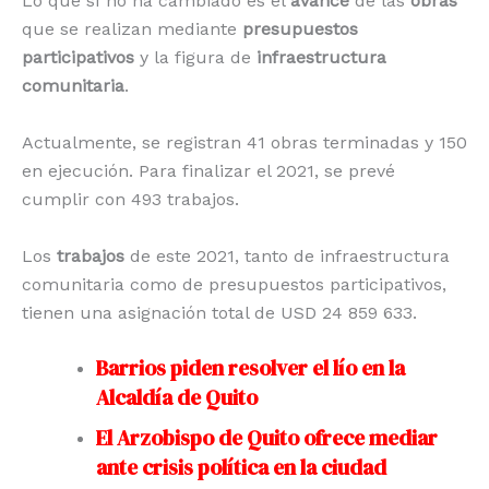
Lo que sí no ha cambiado es el
avance
de las
obras
que se realizan mediante
presupuestos
participativos
y la figura de
infraestructura
comunitaria
.
Actualmente, se registran 41 obras terminadas y 150
en ejecución. Para finalizar el 2021, se prevé
cumplir con 493 trabajos.
Los
trabajos
de este 2021, tanto de infraestructura
comunitaria como de presupuestos participativos,
tienen una asignación total de USD 24 859 633.
Barrios piden resolver el lío en la
Alcaldía de Quito
El Arzobispo de Quito ofrece mediar
ante crisis política en la ciudad