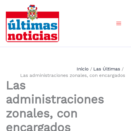
Ir
al
contenido
Mai
Men
Inicio
Las Últimas
Las administraciones zonales, con encargados
Las
administraciones
zonales, con
encargados