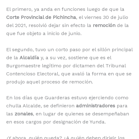
El primero, ya anda en funciones luego de que la
Corte Provincial de Pichincha
, el viernes 30 de julio
del 2021, resolvió dejar sin efecto la
remoción
de la
que fue objeto a inicio de junio.
El segundo, tuvo un corto paso por el sillón principal
de la
Alcaldía
y, a su vez, sostiene que es el
Burgomaestre legítimo por dictamen del Tribunal
Contencioso Electoral, que avaló la forma en que se
produjo aquel proceso de remoción.
En los días que Guarderas estuvo ejerciendo como
chulla Alcalde, se definieron
administradores
para
las
zonales
, en lugar de quienes se desempeñaban
en esos cargos por designación de Yunda.
¿Y ahora, quién queda? ¿A quién deben dirigir los