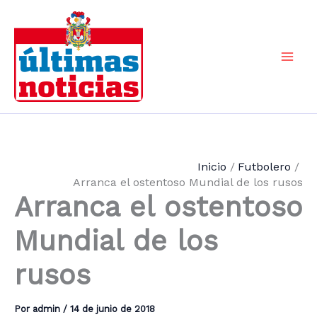
Ir
al
contenido
Mai
Men
Inicio
Futbolero
Arranca el ostentoso Mundial de los rusos
Arranca el ostentoso
Mundial de los
rusos
Por
admin
/
14 de junio de 2018