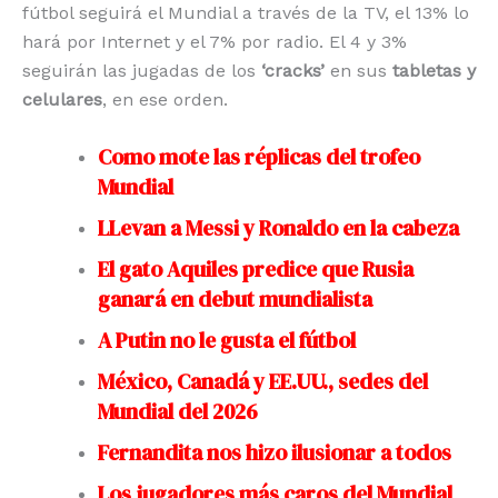
fútbol seguirá el Mundial a través de la TV, el 13% lo
hará por Internet y el 7% por radio. El 4 y 3%
seguirán las jugadas de los
‘cracks’
en sus
tabletas y
celulares
, en ese orden.
Como mote las réplicas del trofeo
Mundial
LLevan a Messi y Ronaldo en la cabeza
El gato Aquiles predice que Rusia
ganará en debut mundialista
A Putin no le gusta el fútbol
México, Canadá y EE.UU., sedes del
Mundial del 2026
Fernandita nos hizo ilusionar a todos
Los jugadores más caros del Mundial