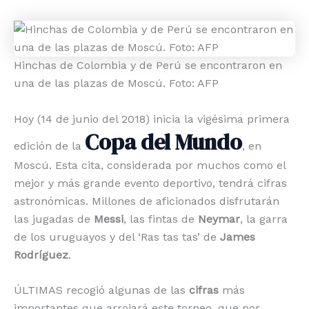
Hinchas de Colombia y de Perú se encontraron en
una de las plazas de Moscú. Foto: AFP
Hoy (14 de junio del 2018) inicia la vigésima primera
Copa del Mundo
edición de la
, en
Moscú. Esta cita, considerada por muchos como el
mejor y más grande evento deportivo, tendrá cifras
astronómicas. Millones de aficionados disfrutarán
las jugadas de
Messi
, las fintas de
Neymar
, la garra
de los uruguayos y del ‘Ras tas tas’ de
James
Rodríguez
.
ÚLTIMAS recogió algunas de las
cifras
más
importantes que arrojará este torneo, que por