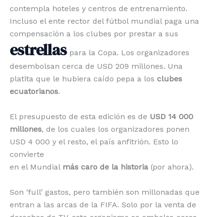
contempla hoteles y centros de entrenamiento.
Incluso el ente rector del fútbol mundial paga una
compensación a los clubes por prestar a sus
estrellas
para la Copa. Los organizadores
desembolsan cerca de USD 209 millones. Una
platita que le hubiera caído pepa a los
clubes
ecuatorianos
.
El presupuesto de esta edición es de
USD 14 000
millones
, de los cuales los organizadores ponen
USD 4 000 y el resto, el país anfitrión. Esto lo
convierte
en el Mundial
más caro de la ­historia
(por ahora).
Son ‘full’ gastos, pero también son millonadas que
entran a las arcas de la FIFA. Solo por la venta de