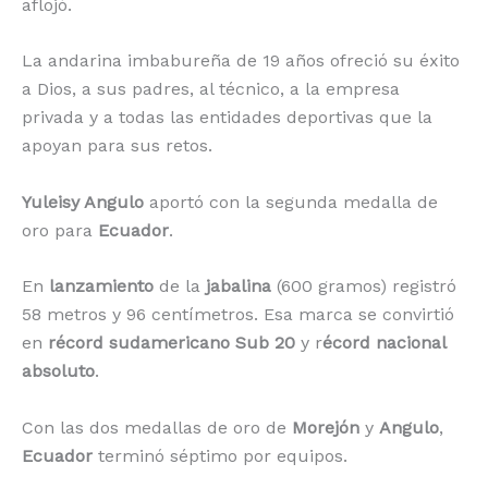
aflojó.
La andarina imbabureña de 19 años ofreció su éxito
a Dios, a sus padres, al técnico, a la empresa
privada y a todas las entidades deportivas que la
apoyan para sus retos.
Yuleisy Angulo
aportó con la segunda medalla de
oro para
Ecuador
.
En
lanzamiento
de la
jabalina
(600 gramos) registró
58 metros y 96 centímetros. Esa marca se convirtió
en
récord sudamericano Sub 20
y r
écord nacional
absoluto
.
Con las dos medallas de oro de
Morejón
y
Angulo
,
Ecuador
terminó séptimo por equipos.