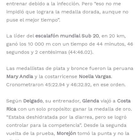
entrenar debido a la infección. Pero “eso no me
impidió que lograra la medalla dorada, aunque no
puse el mejor tiempo”.
La líder del
escalafón mundial Sub 20
, en 20 km,
ganó los 10 000 m con un tiempo de 44 minutos, 46
segundos y 2 centésimas (44:46.02).
Las medallistas de plata y bronce fueron la peruana
Mary Andia
y la costarricense
Noelia Vargas
.
Cronometraron 45:22.94 y 46:32.92, en ese orden.
Según
Delgado
, su entrenador,
Glenda
viajó a
Costa
Rica
con un solo propósito: ganar la medalla de oro.
“Estaba deshidratada por la diarrea, pero se logró
controlar para la competencia”. Desde la segunda
vuelta de la prueba,
Morejón
tomó la punta y no la