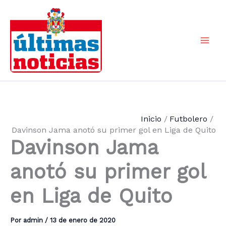
Ir
al
contenido
Mai
Men
Inicio
Futbolero
Davinson Jama anotó su primer gol en Liga de Quito
Davinson Jama
anotó su primer gol
en Liga de Quito
Por
admin
/
13 de enero de 2020