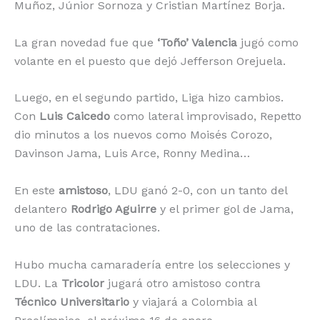
Muñoz, Júnior Sornoza y Cristian Martínez Borja.
La gran novedad fue que
‘Toño’ Valencia
jugó como
volante en el puesto que dejó Jefferson Orejuela.
Luego, en el segundo partido, Liga hizo cambios.
Con
Luis Caicedo
como lateral improvisado, Repetto
dio minutos a los nuevos como Moisés Corozo,
Davinson Jama, Luis Arce, Ronny Medina…
En este
amistoso
, LDU ganó 2-0, con un tanto del
delantero
Rodrigo Aguirre
y el primer gol de Jama,
uno de las contrataciones.
Hubo mucha camaradería entre los selecciones y
LDU. La
Tricolor
jugará otro amistoso contra
Técnico Universitario
y viajará a Colombia al