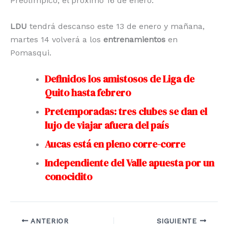
Preolímpico, el próximo 16 de enero.
LDU
tendrá descanso este 13 de enero y mañana,
martes 14 volverá a los
entrenamientos
en
Pomasqui.
Definidos los amistosos de Liga de
Quito hasta febrero
Pretemporadas: tres clubes se dan el
lujo de viajar afuera del país
Aucas está en pleno corre-corre
Independiente del Valle apuesta por un
conocidito
ANTERIOR
SIGUIENTE