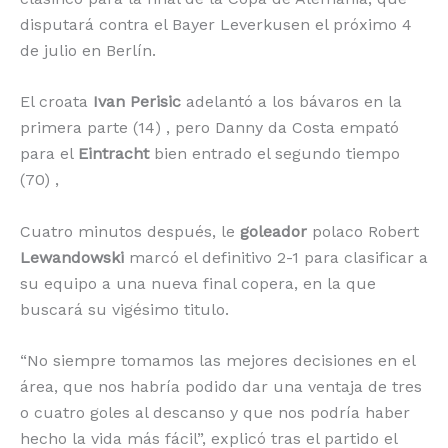
disputará contra el Bayer Leverkusen el próximo 4
de julio en Berlín.
El croata
Ivan Perisic
adelantó a los bávaros en la
primera parte (14) , pero Danny da Costa empató
para el
Eintracht
bien entrado el segundo tiempo
(70) ,
Cuatro minutos después, le
goleador
polaco Robert
Lewandowski
marcó el definitivo 2-1 para clasificar a
su equipo a una nueva final copera, en la que
buscará su vigésimo titulo.
“No siempre tomamos las mejores decisiones en el
área, que nos habría podido dar una ventaja de tres
o cuatro goles al descanso y que nos podría haber
hecho la vida más fácil”, explicó tras el partido el