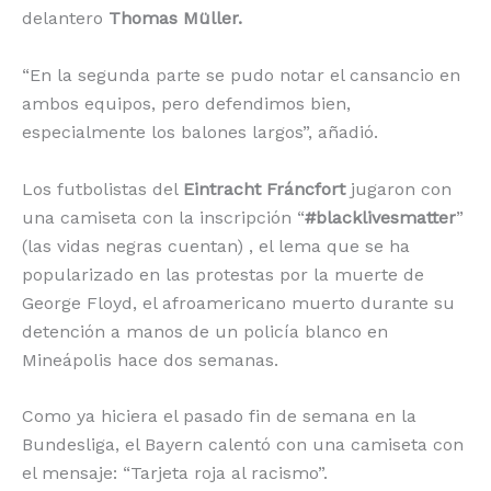
delantero
Thomas Müller.
“En la segunda parte se pudo notar el cansancio en
ambos equipos, pero defendimos bien,
especialmente los balones largos”, añadió.
Los futbolistas del
Eintracht Fráncfort
jugaron con
una camiseta con la inscripción “
#blacklivesmatter
”
(las vidas negras cuentan) , el lema que se ha
popularizado en las protestas por la muerte de
George Floyd, el afroamericano muerto durante su
detención a manos de un policía blanco en
Mineápolis hace dos semanas.
Como ya hiciera el pasado fin de semana en la
Bundesliga, el Bayern calentó con una camiseta con
el mensaje: “Tarjeta roja al racismo”.