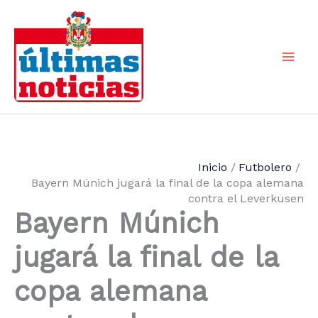
Ir
al
contenido
Mai
Men
Inicio
Futbolero
Bayern Múnich jugará la final de la copa alemana
contra el Leverkusen
Bayern Múnich
jugará la final de la
copa alemana