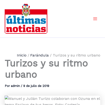
Ir
al
contenido
Mai
Men
Inicio
Farándula
Turizos y su ritmo urbano
Turizos y su ritmo
urbano
Por
admin
/
9 de julio de 2019