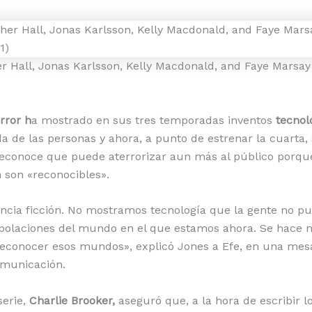
her Hall, Jonas Karlsson, Kelly Macdonald, and Faye Marsay
rror h
a mostrado en sus tres temporadas inventos
tecnol
da de las personas y ahora, a punto de estrenar la cuarta,
econoce que puede aterrorizar aun más al público porq
 son «reconocibles».
cia ficción. No mostramos tecnología que la gente no pu
polaciones del mundo en el que estamos ahora. Se hace m
econocer esos mundos», explicó Jones a Efe, en una mes
omunicación.
serie,
Charlie Brooker,
aseguró que, a la hora de escribir l