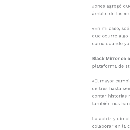
Jones agregó que
ámbito de las «r
«En mi caso, sol
que ocurre algo 
como cuando yo s
Black Mirror se 
plataforma de st
«El mayor cambio
de tres hasta se
contar historias
también nos han 
La actriz y dire
colaborar en la c