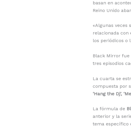
basan en acontec
Reino Unido aba
«Algunas veces s
relacionada con 
los periódicos o 
Black Mirror fue
tres episodios ca
La cuarta se estr
compuesta por se
‘Hang the Dj’, ‘
La fórmula de
B
anterior y la se
tema específico 