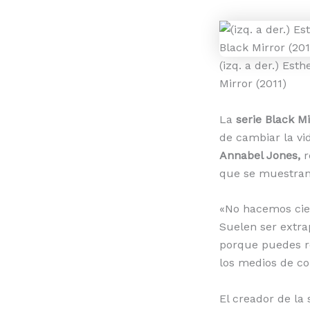
(izq. a der.) Est
Mirror (2011)
La
serie Black Mi
de cambiar la vi
Annabel Jones,
r
que se muestran
«No hacemos cien
Suelen ser extra
porque puedes r
los medios de c
El creador de la 