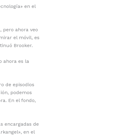
cnología» en el
a, pero ahora veo
irar el móvil, es
tinuó Brooker.
o ahora es la
o de episodios
cción, podemos
a. En el fondo,
las encargadas de
rkangel», en el