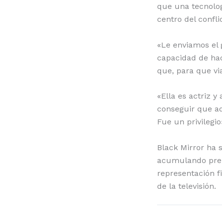
que una tecnolog
centro del confli
«Le enviamos el g
capacidad de hac
que, para que via
«Ella es actriz y
conseguir que ad
Fue un privilegio
Black Mirror ha s
acumulando prem
representación f
de la televisión.