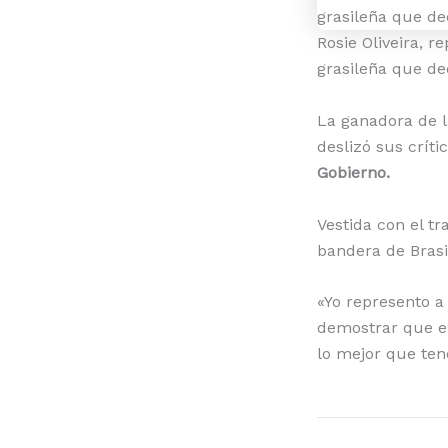
Rosie Oliveira, 
grasileña que de
La ganadora de l
deslizó sus críti
Gobierno.
Vestida con el tr
bandera de Brasi
«Yo represento a
demostrar que e
lo mejor que tene