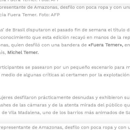
representante de Amazonas, desfilo con poca ropa y con u
cìa Fuera Temer. Foto: AFP
s’ de Brasil disputaron el pasado fin de semana el título 
onocimiento que esta edición recayó en manos de la rep
nas, quien desfiló con una bandera de
«Fuera Temer»,
en 
aís,
Michel Temer.
articipantes se pasearon por un pequeño escenario para m
n medio de algunas críticas al certamen por la explotació
jeres desfilaron prácticamente desnudas y exhibieron su
lashes de las cámaras y de la atenta mirada del público q
 de Vila Madalena, uno de los barrios más animados de S