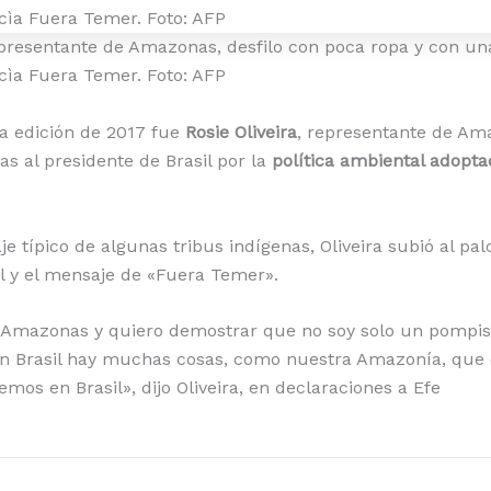
representante de Amazonas, desfilo con poca ropa y con u
cìa Fuera Temer. Foto: AFP
a edición de 2017 fue
Rosie Oliveira
, representante de Am
cas al presidente de Brasil por la
política ambiental adopta
aje típico de algunas tribus indígenas, Oliveira subió al pa
l y el mensaje de «Fuera Temer».
 Amazonas y quiero demostrar que no soy solo un pompis 
n Brasil hay muchas cosas, como nuestra Amazonía, que e
mos en Brasil», dijo Oliveira, en declaraciones a Efe