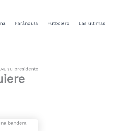
ana
Farándula
Futbolero
Las últimas
aya su presidente
uiere