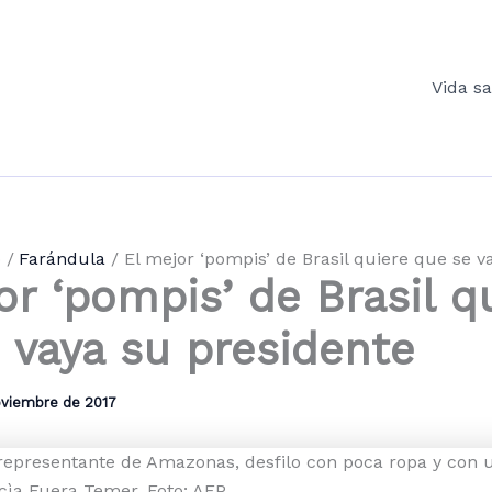
Vida s
o
Farándula
El mejor ‘pompis’ de Brasil quiere que se v
or ‘pompis’ de Brasil q
 vaya su presidente
oviembre de 2017